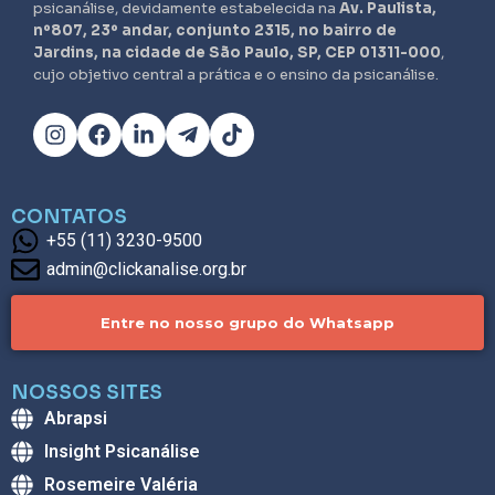
psicanálise, devidamente estabelecida na
Av. Paulista,
nº807, 23º andar, conjunto 2315, no bairro de
Jardins, na cidade de São Paulo, SP, CEP 01311-000
,
cujo objetivo central a prática e o ensino da psicanálise.
CONTATOS
+55 (11) 3230-9500
admin@clickanalise.org.br
Entre no nosso grupo do Whatsapp
NOSSOS SITES
Abrapsi
Insight Psicanálise
Rosemeire Valéria