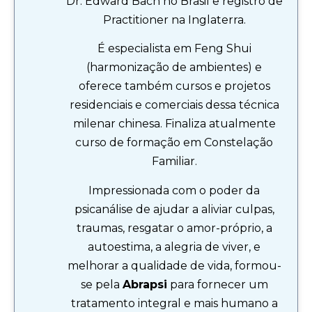
Dr. Edward Bach no Brasil e registro de
Practitioner na Inglaterra.
É especialista em Feng Shui
(harmonização de ambientes) e
oferece também cursos e projetos
residenciais e comerciais dessa técnica
milenar chinesa. Finaliza atualmente
curso de formação em Constelação
Familiar.
Impressionada com o poder da
psicanálise de ajudar a aliviar culpas,
traumas, resgatar o amor-próprio, a
autoestima, a alegria de viver, e
melhorar a qualidade de vida, formou-
se pela
Abrapsi
para fornecer um
tratamento integral e mais humano a