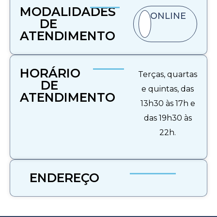
MODALIDADES
ONLINE
DE
ATENDIMENTO​
HORÁRIO
Terças, quartas
DE
e quintas, das
ATENDIMENTO
13h30 às 17h e
das 19h30 às
22h.
ENDEREÇO