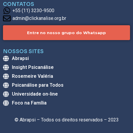
CONTATOS
+55 (11) 3230-9500
admin@clickanalise.org.br
Entre no nosso grupo do Whatsapp
NOSSOS SITES
Abrapsi
Insight Psicanálise
Rosemeire Valéria
Psicanálise para Todos
Universidade on-line
Foco na Família
© Abrapsi – Todos os direitos reservados – 2023