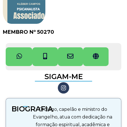
MEMBRO Nº 50270
SIGAM-ME
BIOGRAFIA
Teólogo, capelão e ministro do
Evangelho, atua com dedicação na
formação espiritual, acadêmica e