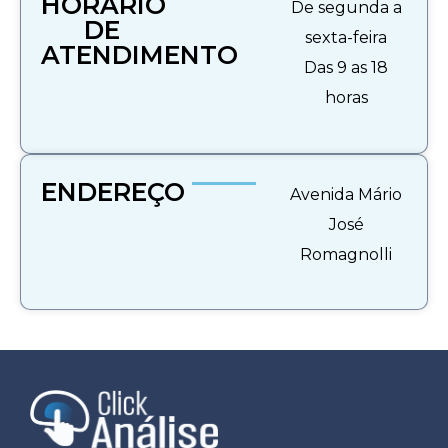
HORÁRIO
De segunda a
DE
sexta-feira
ATENDIMENTO
Das 9 as 18
horas
ENDEREÇO
Avenida Mário
José
Romagnolli