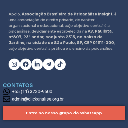
Apoio:
Associação Brasileira de Psicanálise Insight
, é
uma associação de direito privado, de caráter
organizacional e educacional, cujo objetivo central é a
psicanálise, devidamente estabelecida na
Av. Paulista,
nº807, 23º andar, conjunto 2315, no bairro de
Jardins, na cidade de São Paulo, SP, CEP 01311-000
,
cujo objetivo central a prática e o ensino da psicanálise.
CONTATOS
+55 (11) 3230-9500
admin@clickanalise.org.br
Entre no nosso grupo do Whatsapp