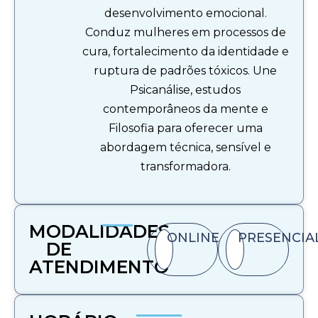
desenvolvimento emocional.
Conduz mulheres em processos de
cura, fortalecimento da identidade e
ruptura de padrões tóxicos. Une
Psicanálise, estudos
contemporâneos da mente e
Filosofia para oferecer uma
abordagem técnica, sensível e
transformadora.
MODALIDADES
ONLINE
PRESENCIA
DE
ATENDIMENTO​