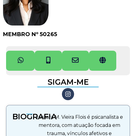
MEMBRO Nº 50265
SIGAM-ME
BIOGRAFIA
Jussara M. Vieira Flois é psicanalista e
mentora, com atuação focada em
trauma, vínculos afetivos e