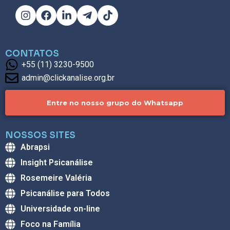
CONTATOS
+55 (11) 3230-9500
admin@clickanalise.org.br
Entre no nosso grupo do Whatsapp
NOSSOS SITES
Abrapsi
Insight Psicanálise
Rosemeire Valéria
Psicanálise para Todos
Universidade on-line
Foco na Família