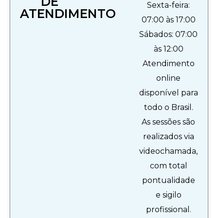
DE
Sexta-feira:
ATENDIMENTO
07:00 às 17:00
Sábados: 07:00
às 12:00
Atendimento
online
disponível para
todo o Brasil.
As sessões são
realizados via
videochamada,
com total
pontualidade
e sigilo
profissional.