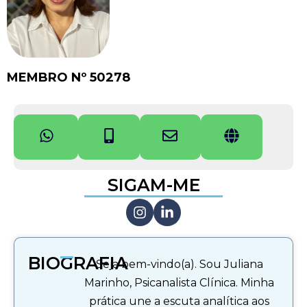
MEMBRO Nº 50278
SIGAM-ME
BIOGRAFIA
Seja bem-vindo(a). Sou Juliana
Marinho, Psicanalista Clínica. Minha
prática une a escuta analítica aos