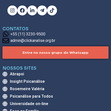
CONTATOS
+55 (11) 3230-9500
admin@clickanalise.org.br
Entre no nosso grupo do Whatsapp
NOSSOS SITES
Abrapsi
Insight Psicanálise
Rosemeire Valéria
Psicanálise para Todos
Universidade on-line