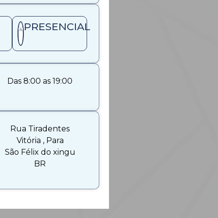
PRESENCIAL
Das 8:00 as 19:00
Rua Tiradentes
Vitória , Para
São Félix do xingu
BR