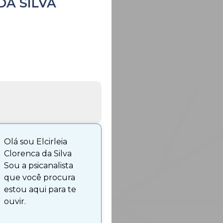
DA SILVA
Olá sou Elcirleia
Clorenca da Silva
Sou a psicanalista
que você procura
estou aqui para te
ouvir.