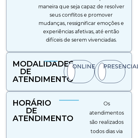
maneira que seja capaz de resolver
seus conflitos e promover
mudanças, ressignificar emoções e
experiências afetivas, até então
difíceis de serem vivenciadas.
MODALIDADES
ONLINE
PRESENCIA
DE
ATENDIMENTO​
HORÁRIO
Os
DE
atendimentos
ATENDIMENTO
são realizados
todos dias via