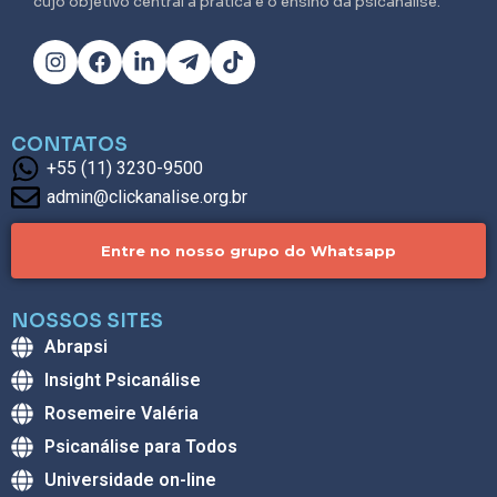
cujo objetivo central a prática e o ensino da psicanálise.
CONTATOS
+55 (11) 3230-9500
admin@clickanalise.org.br
Entre no nosso grupo do Whatsapp
NOSSOS SITES
Abrapsi
Insight Psicanálise
Rosemeire Valéria
Psicanálise para Todos
Universidade on-line