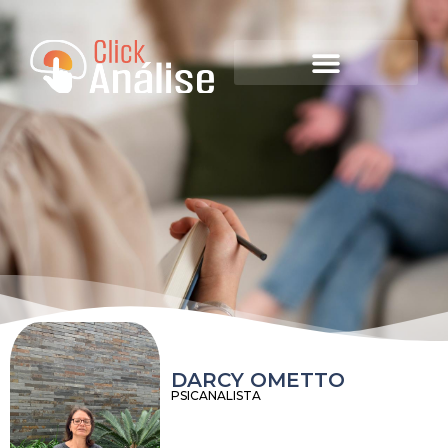
DARCY OMETTO
PSICANALISTA